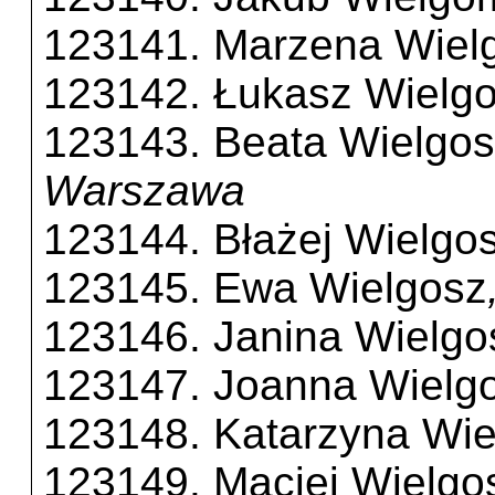
123141. Marzena Wie
123142. Łukasz Wielg
123143. Beata Wielgo
Warszawa
123144. Błażej Wielgo
123145. Ewa Wielgosz
123146. Janina Wielgo
123147. Joanna Wielg
123148. Katarzyna Wie
123149. Maciej Wielgo