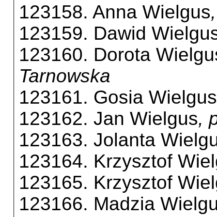
123158. Anna Wielgus
123159. Dawid Wielgu
123160. Dorota Wielgu
Tarnowska
123161. Gosia Wielgus
123162. Jan Wielgus
, 
123163. Jolanta Wielg
123164. Krzysztof Wie
123165. Krzysztof Wie
123166. Madzia Wielg