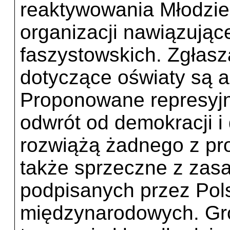
reaktywowania Młodzie
organizacji nawiązujące
faszystowskich. Zgłasz
dotyczące oświaty są a
Proponowane represyj
odwrót od demokracji i
rozwiążą żadnego z pro
także sprzeczne z zas
podpisanych przez Po
międzynarodowych. Gro