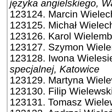
języka angielskiego, 
123124. Marcin Wielec
123125. Michał Wielec
123126. Karol Wielem
123127. Szymon Wiel
123128. Iwona Wielesi
specjalnej, Katowice
123129. Martyna Wiel
123130. Filip Wielewsk
123131. Tomasz Wiele