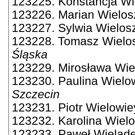
123225. Konstancja Wi
123226. Marian Wielos
123227. Sylwia Wielos
123228. Tomasz Wielo
Śląska
123229. Mirosława Wie
123230. Paulina Wielo
Szczecin
123231. Piotr Wielowie
123232. Karolina Wiel
123233. Paweł Wieląd