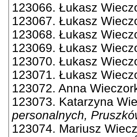
123066. Łukasz Wiecz
123067. Łukasz Wiecz
123068. Łukasz Wiecz
123069. Łukasz Wiecz
123070. Łukasz Wiecz
123071. Łukasz Wiecz
123072. Anna Wieczor
123073. Katarzyna Wie
personalnych, Pruszk
123074. Mariusz Wiecz