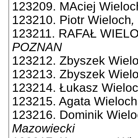
123209. MAciej Wieloc
123210. Piotr Wieloch
,
123211. RAFAŁ WIEL
POZNAN
123212. Zbyszek Wiel
123213. Zbyszek Wiel
123214. Łukasz Wielo
123215. Agata Wieloc
123216. Dominik Wiel
Mazowiecki