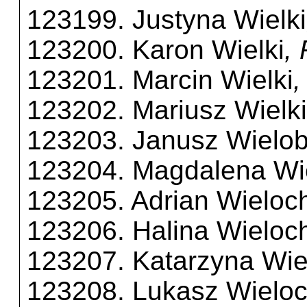
123199. Justyna Wielki
123200. Karon Wielki
,
123201. Marcin Wielki
,
123202. Mariusz Wielki
123203. Janusz Wielo
123204. Magdalena Wi
123205. Adrian Wieloc
123206. Halina Wieloc
123207. Katarzyna Wie
123208. Lukasz Wielo