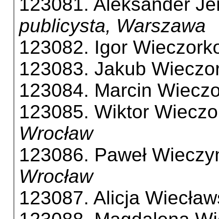
123081. Aleksander Je
publicysta, Warszawa
123082. Igor Wieczork
123083. Jakub Wieczo
123084. Marcin Wieczo
123085. Wiktor Wieczo
Wrocław
123086. Paweł Wieczy
Wrocław
123087. Alicja Wiecła