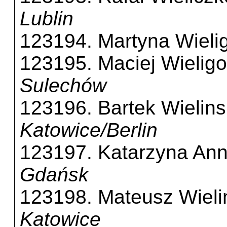
Lublin
123194. Martyna Wieli
123195. Maciej Wieligo
Sulechów
123196. Bartek Wielins
Katowice/Berlin
123197. Katarzyna Ann
Gdańsk
123198. Mateusz Wieli
Katowice