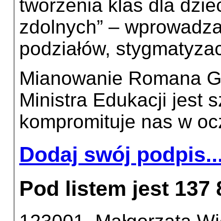
tworzenia klas dla dziec
zdolnych” – wprowadza
podziałów, stygmatyzac
Mianowanie Romana Gi
Ministra Edukacji jest s
kompromituje nas w ocz
Dodaj swój podpis..
Pod listem jest 137