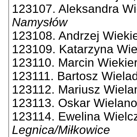
123107. Aleksandra Wi
Namysłów
123108. Andrzej Wieki
123109. Katarzyna Wie
123110. Marcin Wiekie
123111. Bartosz Wiela
123112. Mariusz Wiela
123113. Oskar Wielan
123114. Ewelina Wielc
Legnica/Miłkowice