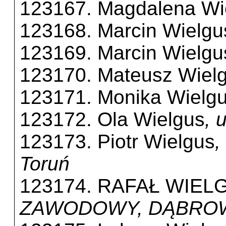
123167. Magdalena Wi
123168. Marcin Wielgu
123169. Marcin Wielgu
123170. Mateusz Wiel
123171. Monika Wielg
123172. Ola Wielgus
, 
123173. Piotr Wielgus
,
Toruń
123174. RAFAŁ WIEL
ZAWODOWY, DĄBRO