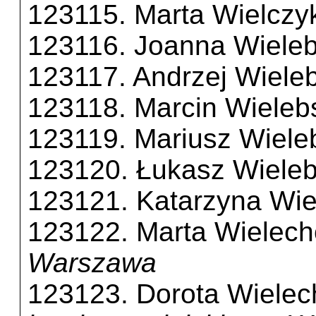
123115. Marta Wielczy
123116. Joanna Wiele
123117. Andrzej Wiele
123118. Marcin Wieleb
123119. Mariusz Wiele
123120. Łukasz Wieleb
123121. Katarzyna Wie
123122. Marta Wielec
Warszawa
123123. Dorota Wielec