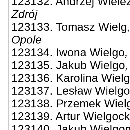
123132. Andrzej Wiele
Zdrój
123133. Tomasz Wielg
Opole
123134. Iwona Wielgo
123135. Jakub Wielgo
123136. Karolina Wiel
123137. Lesław Wielgo
123138. Przemek Wiel
123139. Artur Wielgock
123140. Jakub Wielgo