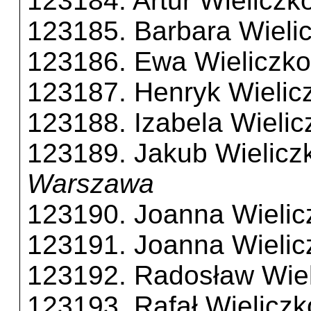
123184. Artur Wieliczk
123185. Barbara Wieli
123186. Ewa Wieliczko
123187. Henryk Wielic
123188. Izabela Wielic
123189. Jakub Wielicz
Warszawa
123190. Joanna Wielic
123191. Joanna Wielic
123192. Radosław Wiel
123193. Rafał Wieliczk