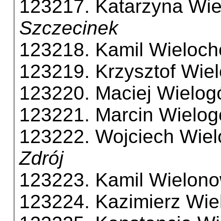
123217. Katarzyna Wi
Szczecinek
123218. Kamil Wieloch
123219. Krzysztof Wiel
123220. Maciej Wielog
123221. Marcin Wielog
123222. Wojciech Wiel
Zdrój
123223. Kamil Wielono
123224. Kazimierz Wiel