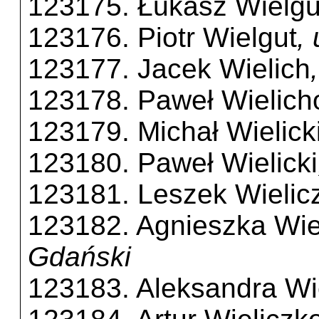
123175. Łukasz Wielg
123176. Piotr Wielgut
,
123177. Jacek Wielich
123178. Paweł Wielich
123179. Michał Wielick
123180. Paweł Wielicki
123181. Leszek Wielic
123182. Agnieszka Wie
Gdański
123183. Aleksandra Wi