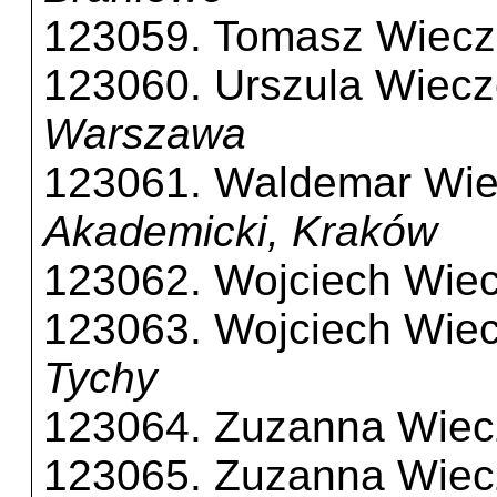
123059. Tomasz Wiecz
123060. Urszula Wiecz
Warszawa
123061. Waldemar Wie
Akademicki, Kraków
123062. Wojciech Wie
123063. Wojciech Wie
Tychy
123064. Zuzanna Wiec
123065. Zuzanna Wiec