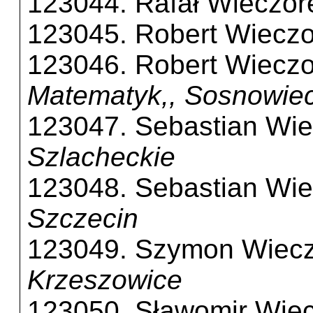
123044. Rafał Wieczor
123045. Robert Wiecz
123046. Robert Wiecz
Matematyk,, Sosnowie
123047. Sebastian Wi
Szlacheckie
123048. Sebastian Wi
Szczecin
123049. Szymon Wiec
Krzeszowice
123050. Sławomir Wie