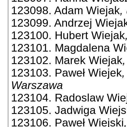
123098. Adam Wiejak
,
123099. Andrzej Wieja
123100. Hubert Wiejak
123101. Magdalena Wi
123102. Marek Wiejak
123103. Paweł Wiejek
Warszawa
123104. Radoslaw Wie
123105. Jadwiga Wiej
123106. Paweł Wiejski