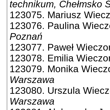
technikum, Chełmsko Ś
123075. Mariusz Wiecz
123076. Paulina Wiecz
Poznań
123077. Paweł Wieczor
123078. Emilia Wiecz
123079. Monika Wiecz
Warszawa
123080. Urszula Wiec
Warszawa