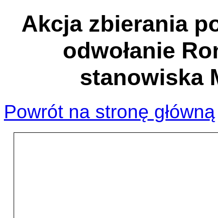
Akcja zbierania 
odwołanie Ro
stanowiska M
Powrót na stronę główną