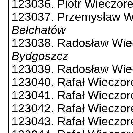
123036. Piotr Wieczor
123037. Przemysław W
Bełchatów
123038. Radosław Wie
Bydgoszcz
123039. Radosław Wie
123040. Rafał Wieczor
123041. Rafał Wieczor
123042. Rafał Wieczor
123043. Rafał Wieczor