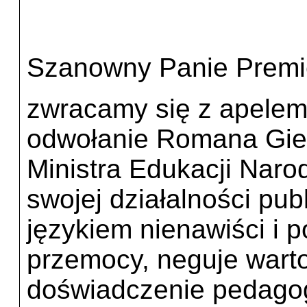
Szanowny Panie Premi
zwracamy się z apelem
odwołanie Romana Gier
Ministra Edukacji Nar
swojej działalności pub
językiem nienawiści i 
przemocy, neguje warto
doświadczenie pedagog