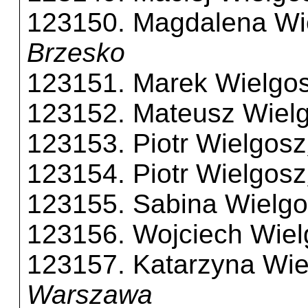
123150. Magdalena Wi
Brzesko
123151. Marek Wielgo
123152. Mateusz Wiel
123153. Piotr Wielgosz
123154. Piotr Wielgosz
123155. Sabina Wielg
123156. Wojciech Wiel
123157. Katarzyna Wie
Warszawa