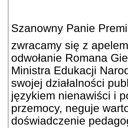
Szanowny Panie Premi
zwracamy się z apelem
odwołanie Romana Gier
Ministra Edukacji Nar
swojej działalności pub
językiem nienawiści i 
przemocy, neguje warto
doświadczenie pedagog