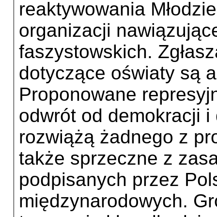
reaktywowania Młodzie
organizacji nawiązujące
faszystowskich. Zgłasz
dotyczące oświaty są a
Proponowane represyj
odwrót od demokracji i
rozwiążą żadnego z pro
także sprzeczne z zas
podpisanych przez Po
międzynarodowych. Gro