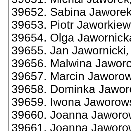
39652. Sabina Jawore
39653. Piotr Jaworkiew
39654. Olga Jawornick
39655. Jan Jawornicki
39656. Malwina Jawor
39657. Marcin Jaworow
39658. Dominka Jawo
39659. Iwona Jaworow
39660. Joanna Jaworo
39661. Joanna Jaworo