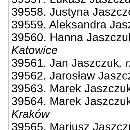
39558. Justyna Jaszc
39559. Aleksandra Jas
39560. Hanna Jaszczu
Katowice
39561. Jan Jaszczuk
, 
39562. Jarosław Jaszc
39563. Marek Jaszczu
39564. Marek Jaszczu
Kraków
39565. Mariusz Jaszcz