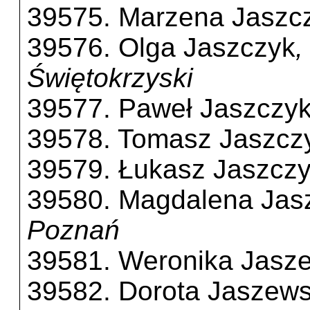
39575. Marzena Jaszc
39576. Olga Jaszczyk
,
Świętokrzyski
39577. Paweł Jaszczy
39578. Tomasz Jaszcz
39579. Łukasz Jaszcz
39580. Magdalena Jas
Poznań
39581. Weronika Jasz
39582. Dorota Jaszew