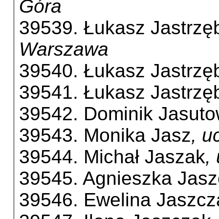
Góra
39539. Łukasz Jastrzę
Warszawa
39540. Łukasz Jastrzę
39541. Łukasz Jastrzę
39542. Dominik Jasuto
39543. Monika Jasz
, u
39544. Michał Jaszak
,
39545. Agnieszka Jas
39546. Ewelina Jaszcz