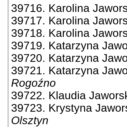
39716. Karolina Jawor
39717. Karolina Jawor
39718. Karolina Jawor
39719. Katarzyna Jaw
39720. Katarzyna Jaw
39721. Katarzyna Jaw
Rogoźno
39722. Klaudia Jawors
39723. Krystyna Jawor
Olsztyn