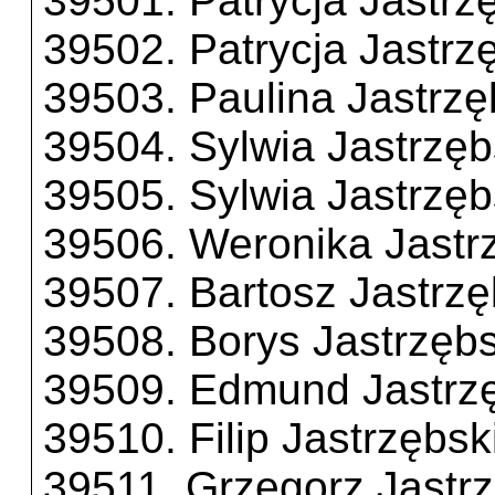
39501. Patrycja Jastrz
39502. Patrycja Jastrz
39503. Paulina Jastrz
39504. Sylwia Jastrzę
39505. Sylwia Jastrzę
39506. Weronika Jastr
39507. Bartosz Jastrzę
39508. Borys Jastrzębs
39509. Edmund Jastrz
39510. Filip Jastrzębsk
39511. Grzegorz Jastrz