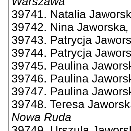
Warszawa
39741. Natalia Jawors
39742. Nina Jaworska
,
39743. Patrycja Jawor
39744. Patrycja Jawor
39745. Paulina Jawors
39746. Paulina Jawors
39747. Paulina Jawors
39748. Teresa Jaworsk
Nowa Ruda
39749. Urszula Jawors