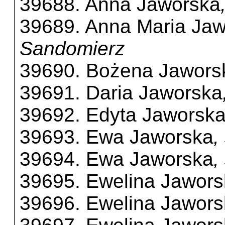
39688. Anna Jaworska
39689. Anna Maria Ja
Sandomierz
39690. Bożena Jawors
39691. Daria Jaworska
39692. Edyta Jaworsk
39693. Ewa Jaworska
,
39694. Ewa Jaworska
,
39695. Ewelina Jawor
39696. Ewelina Jawor