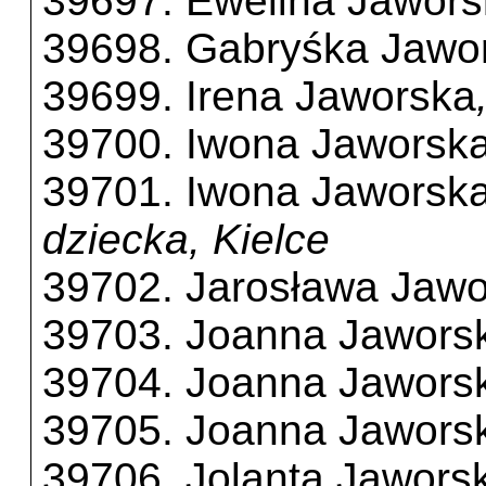
39697. Ewelina Jawor
39698. Gabryśka Jawo
39699. Irena Jaworska
39700. Iwona Jaworsk
39701. Iwona Jaworsk
dziecka, Kielce
39702. Jarosława Jaw
39703. Joanna Jawors
39704. Joanna Jawors
39705. Joanna Jawors
39706. Jolanta Jawors