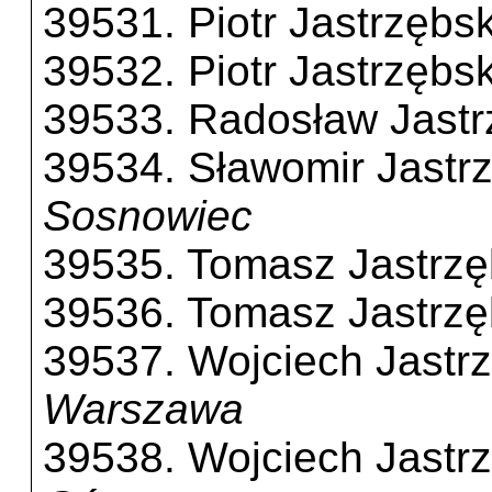
39531. Piotr Jastrzębsk
39532. Piotr Jastrzębsk
39533. Radosław Jastr
39534. Sławomir Jastr
Sosnowiec
39535. Tomasz Jastrzę
39536. Tomasz Jastrzę
39537. Wojciech Jastr
Warszawa
39538. Wojciech Jastr