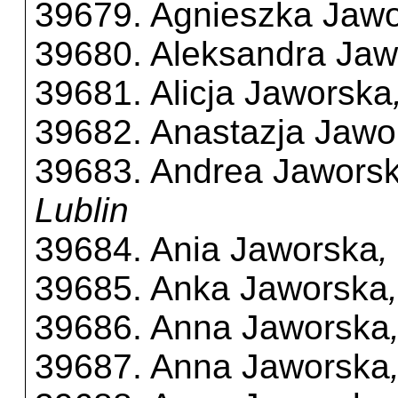
39679. Agnieszka Jaw
39680. Aleksandra Jaw
39681. Alicja Jaworska
39682. Anastazja Jawo
39683. Andrea Jawors
Lublin
39684. Ania Jaworska
,
39685. Anka Jaworska
39686. Anna Jaworska
39687. Anna Jaworska