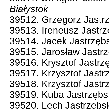
Białystok
39512. Grzegorz Jastr
39513. Ireneusz Jastrz
39514. Jacek Jastrzębs
39515. Jarosław Jastrz
39516. Krysztof Jastrz
39517. Krzysztof Jastr
39518. Krzysztof Jastr
39519. Kuba Jastrzębs
39520. Lech Jastrzębs