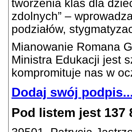
tworzenia klas dla dziec
zdolnych” – wprowadza
podziałów, stygmatyzac
Mianowanie Romana Gi
Ministra Edukacji jest s
kompromituje nas w ocz
Dodaj swój podpis..
Pod listem jest 137