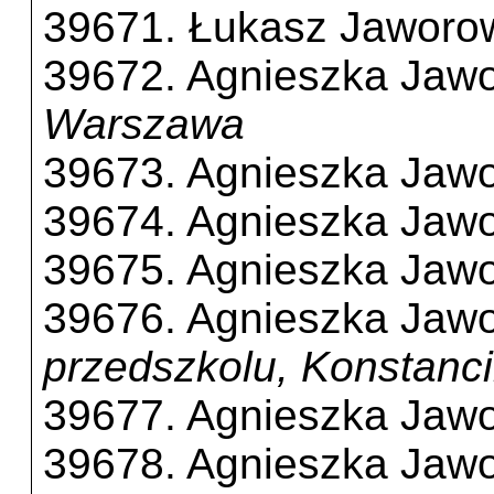
39671. Łukasz Jaworo
39672. Agnieszka Jaw
Warszawa
39673. Agnieszka Jaw
39674. Agnieszka Jaw
39675. Agnieszka Jaw
39676. Agnieszka Jaw
przedszkolu, Konstanci
39677. Agnieszka Jaw
39678. Agnieszka Jaw