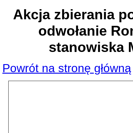
Akcja zbierania 
odwołanie Ro
stanowiska M
Powrót na stronę główną