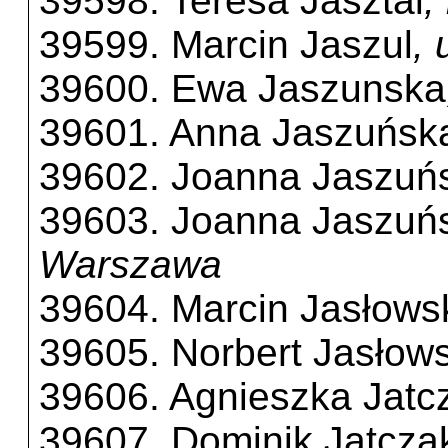
39598. Teresa Jasztal
,
39599. Marcin Jaszul
,
39600. Ewa Jaszunska
39601. Anna Jaszuńsk
39602. Joanna Jaszuń
39603. Joanna Jaszuń
Warszawa
39604. Marcin Jasłows
39605. Norbert Jasłows
39606. Agnieszka Jatc
39607. Dominik Jatcza