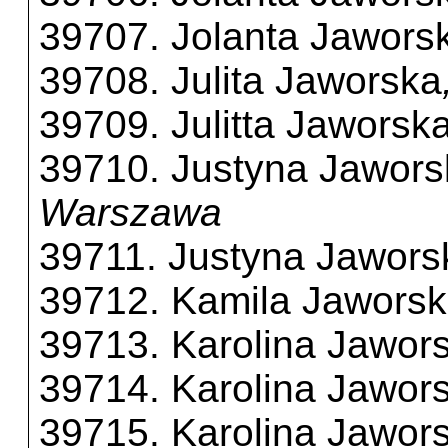
39707. Jolanta Jawors
39708. Julita Jaworska
39709. Julitta Jaworsk
39710. Justyna Jawors
Warszawa
39711. Justyna Jawors
39712. Kamila Jawors
39713. Karolina Jawor
39714. Karolina Jawor
39715. Karolina Jawor