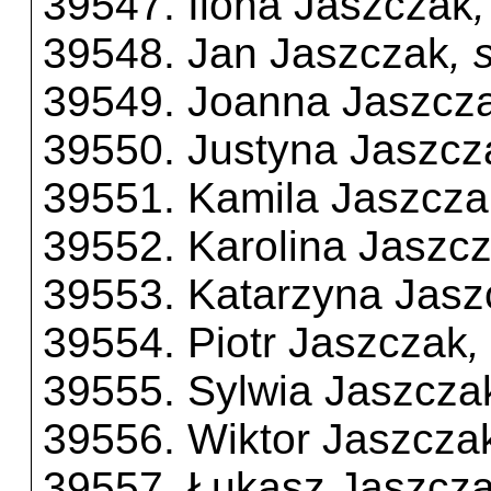
39547. Ilona Jaszczak
39548. Jan Jaszczak
, 
39549. Joanna Jaszcz
39550. Justyna Jaszcz
39551. Kamila Jaszcza
39552. Karolina Jaszc
39553. Katarzyna Jasz
39554. Piotr Jaszczak
,
39555. Sylwia Jaszcza
39556. Wiktor Jaszcza
39557. Łukasz Jaszcz