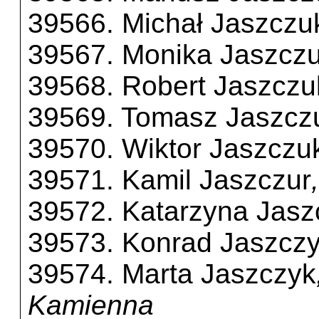
39566. Michał Jaszczu
39567. Monika Jaszcz
39568. Robert Jaszczu
39569. Tomasz Jaszcz
39570. Wiktor Jaszczu
39571. Kamil Jaszczur
39572. Katarzyna Jasz
39573. Konrad Jaszcz
39574. Marta Jaszczyk
Kamienna