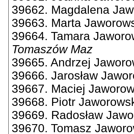
39662. Magdalena Ja
39663. Marta Jaworow
39664. Tamara Jaworo
Tomaszów Maz
39665. Andrzej Jaworo
39666. Jarosław Jawor
39667. Maciej Jaworow
39668. Piotr Jaworows
39669. Radosław Jawo
39670. Tomasz Jaworo