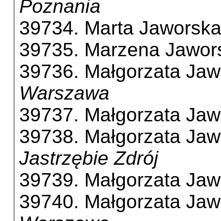
Poznania
39734. Marta Jaworsk
39735. Marzena Jawor
39736. Małgorzata Jaw
Warszawa
39737. Małgorzata Jaw
39738. Małgorzata Jaw
Jastrzębie Zdrój
39739. Małgorzata Jaw
39740. Małgorzata Jaw