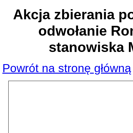
Akcja zbierania 
odwołanie Ro
stanowiska M
Powrót na stronę główną