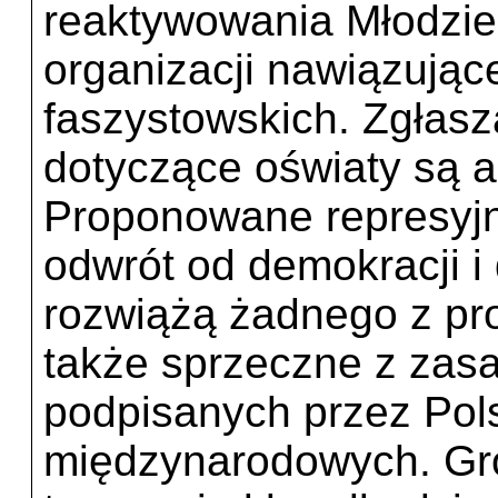
reaktywowania Młodzie
organizacji nawiązujące
faszystowskich. Zgłasz
dotyczące oświaty są a
Proponowane represyj
odwrót od demokracji i
rozwiążą żadnego z pro
także sprzeczne z zas
podpisanych przez Po
międzynarodowych. Gro