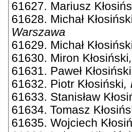
61627. Mariusz Kłosińs
61628. Michał Kłosińsk
Warszawa
61629. Michał Kłosińsk
61630. Miron Kłosiński
61631. Paweł Kłosiński
61632. Piotr Kłosiński
,
61633. Stanisław Kłosi
61634. Tomasz Kłosińs
61635. Wojciech Kłosiń