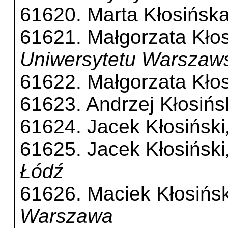
61620. Marta Kłosińsk
61621. Małgorzata Kło
Uniwersytetu Warszaw
61622. Małgorzata Kło
61623. Andrzej Kłosińs
61624. Jacek Kłosiński
61625. Jacek Kłosiński
Łódź
61626. Maciek Kłosińsk
Warszawa