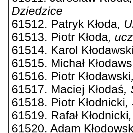
Dziedzice
61512. Patryk Kłoda
, 
61513. Piotr Kłoda
, uc
61514. Karol Kłodawsk
61515. Michał Kłodaws
61516. Piotr Kłodawski
61517. Maciej Kłodaś
,
61518. Piotr Kłodnicki
,
61519. Rafał Kłodnicki
61520. Adam Kłodowsk