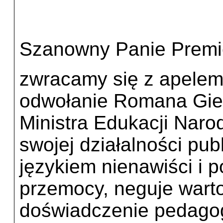
Szanowny Panie Premi
zwracamy się z apelem
odwołanie Romana Gier
Ministra Edukacji Nar
swojej działalności pub
językiem nienawiści i 
przemocy, neguje warto
doświadczenie pedagog