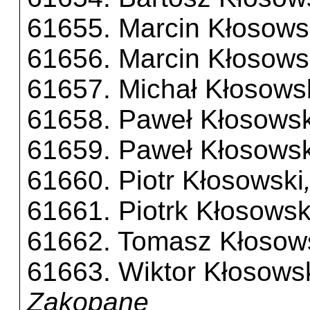
61655. Marcin Kłosows
61656. Marcin Kłosows
61657. Michał Kłosows
61658. Paweł Kłosowsk
61659. Paweł Kłosowsk
61660. Piotr Kłosowski
61661. Piotrk Kłosowsk
61662. Tomasz Kłosow
61663. Wiktor Kłosows
Zakopane