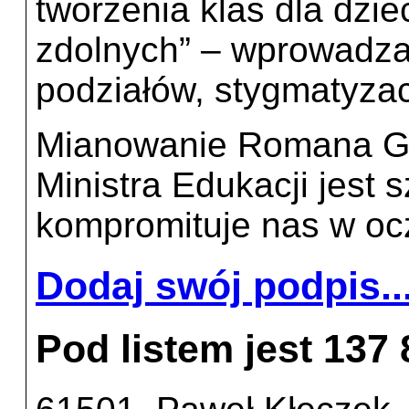
tworzenia klas dla dziec
zdolnych” – wprowadza
podziałów, stygmatyzac
Mianowanie Romana Gi
Ministra Edukacji jest s
kompromituje nas w ocz
Dodaj swój podpis..
Pod listem jest 137