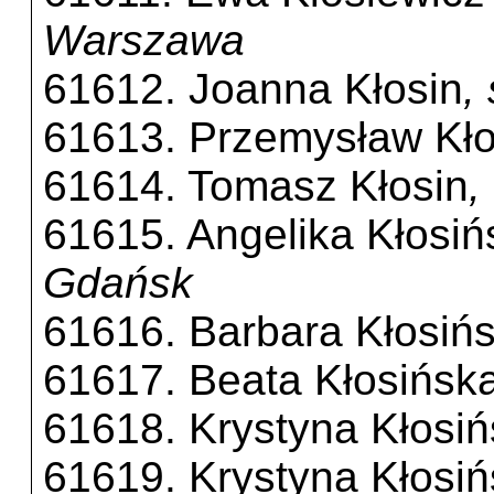
Warszawa
61612. Joanna Kłosin
,
61613. Przemysław Kło
61614. Tomasz Kłosin
,
61615. Angelika Kłosiń
Gdańsk
61616. Barbara Kłosiń
61617. Beata Kłosińsk
61618. Krystyna Kłosi
61619. Krystyna Kłosi