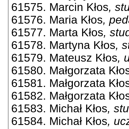
61575. Marcin Kłos
, s
61576. Maria Kłos
, pe
61577. Marta Kłos
, st
61578. Martyna Kłos
, 
61579. Mateusz Kłos
, 
61580. Małgorzata Kło
61581. Małgorzata Kło
61582. Małgorzata Kło
61583. Michał Kłos
, st
61584. Michał Kłos
, u