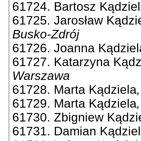
61724. Bartosz Kądzie
61725. Jarosław Kądzi
Busko-Zdrój
61726. Joanna Kądziel
61727. Katarzyna Kądz
Warszawa
61728. Marta Kądziela
61729. Marta Kądziela
61730. Zbigniew Kądzi
61731. Damian Kądzie