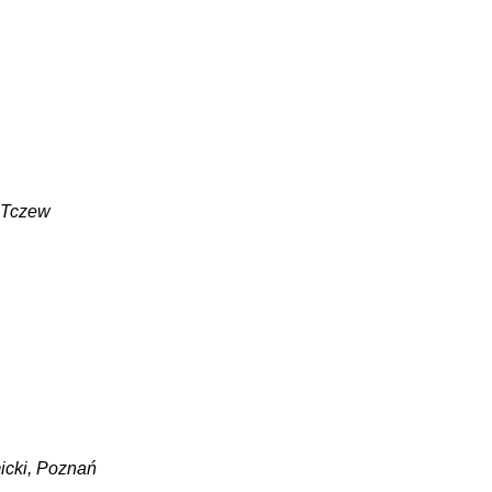
, Tczew
icki, Poznań