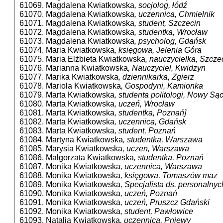
61069. Magdalena Kwiatkowska
, socjolog, łódź
61070. Magdalena Kwiatkowska
, uczennica, Chmielnik
61071. Magdalena Kwiatkowska
, student, Szczecin
61072. Magdalena Kwiatkowska
, studentka, Wrocław
61073. Magdalena Kwiatkowska
, psycholog, Gdańsk
61074. Maria Kwiatkowska
, księgowa, Jelenia Góra
61075. Maria Elżbieta Kwiatkowska
, nauczycielka, Szcze
61076. Marianna Kwiatkowska
, Nauczyciel, Kwidzyn
61077. Marika Kwiatkowska
, dziennikarka, Zgierz
61078. Mariola Kwiatkowska
, Gospodyni, Kamionka
61079. Marta Kwiatkowska
, studenta politologi, Nowy Są
61080. Marta Kwiatkowska
, uczeń, Wrocław
61081. Marta Kwiatkowska
, studentka, Poznań]
61082. Marta Kwiatkowska
, uczennica, Gdańsk
61083. Marta Kwiatkowska
, student, Poznań
61084. Martyna Kwiatkowska
, studentka, Warszawa
61085. Marysia Kwiatkowska
, uczen, Warszawa
61086. Małgorzata Kwiatkowska
, studentka, Poznań
61087. Monika Kwiatkowska
, uczennica, Warszawa
61088. Monika Kwiatkowska
, księgowa, Tomaszów maz
61089. Monika Kwiatkowska
, Specjalista ds. personaln
61090. Monika Kwiatkowska
, uczeń, Poznań
61091. Monika Kwiatkowska
, uczeń, Pruszcz Gdański
61092. Monika Kwiatkowska
, student, Pawłowice
61093. Natalia Kwiatkowska
, uczennica, Pniewy